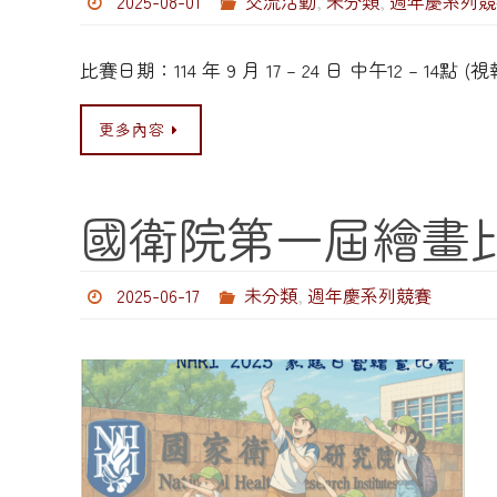
2025-08-01
交流活動
,
未分類
,
週年慶系列競
比賽日期：114 年 9 月 17 – 24 日 中午12
更多內容
國衛院第一屆繪畫
2025-06-17
未分類
,
週年慶系列競賽