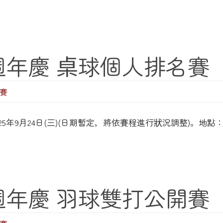
0週年慶 桌球個人排名賽
賽
四)、2025年9月24日(三)(日期暫定，將依賽程進行狀況調整)。
0週年慶 羽球雙打公開賽