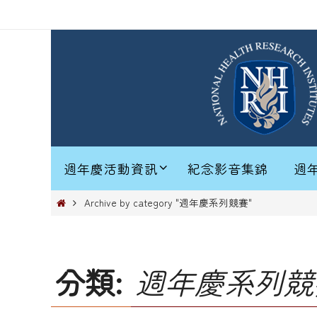
Skip
to
content
Skip
to
週年慶活動資訊
紀念影音集錦
週
content
Home
Archive by category "週年慶系列競賽"
分類:
週年慶系列競