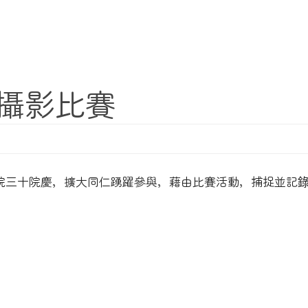
RI攝影比賽
本院三十院慶，擴大同仁踴躍參與，藉由比賽活動，捕捉並記