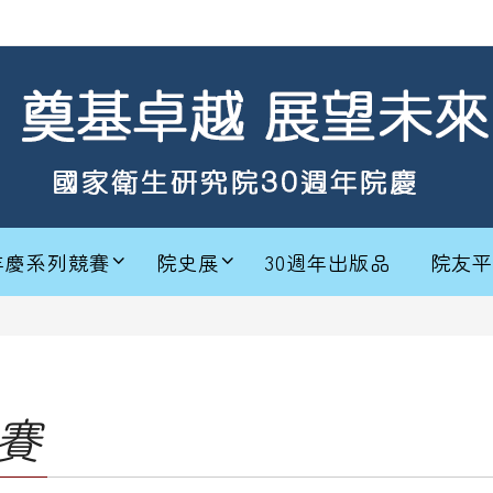
年慶系列競賽
院史展
30週年出版品
院友平
賽