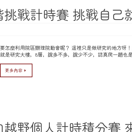
登階挑戰計時賽 挑戰自己
要怎麼利用院區辦理院動會呢？ 這裡只是做研究的地方呀
就是研究大樓，8層，說多不多，說少不少，認真爬一趟也
更多內容
定向越野個人計時積分賽 