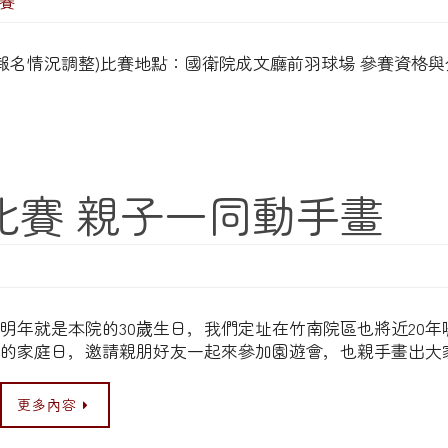
賽
 – 14點 (視報名情況調整)比賽地點：國衛院成文廳前羽球場 參賽資格
比賽 親子一同動手畫
明年就是本院的30歲生日，我們定址在竹南院區也將近20
的家庭日，邀請親朋好友一起來參加園遊會，也親手畫出大
更多內容