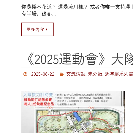
你是櫻木花道？ 還是流川楓？ 或者你唯一支持澤
有半場，很容…
更多內容
《2025運動會》
2025-08-22
交流活動
,
未分類
,
週年慶系列