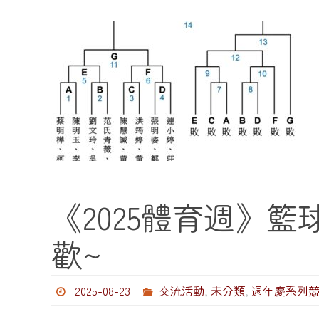
《2025體育週》籃球
歡~
2025-08-23
交流活動
,
未分類
,
週年慶系列