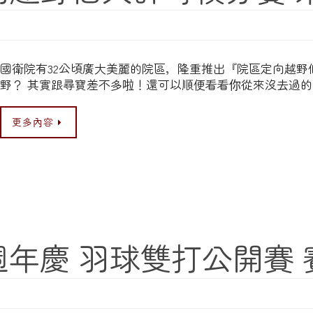
國衛院有32公頃廣大美麗的院區，隆重推出『院區定向越野
野？ 其實跟尋寶差不多啦！還可以順便看看你從來沒去過的
更多內容
0週年慶 羽球雙打公開賽