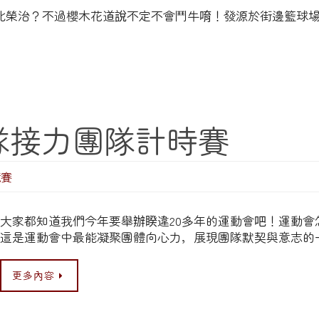
北榮治？不過櫻木花道說不定不會鬥牛唷！發源於街邊籃球場
大隊接力團隊計時賽
競賽
大家都知道我們今年要舉辦睽違20多年的運動會吧！運動會
這是運動會中最能凝聚團體向心力，展現團隊默契與意志的
更多內容