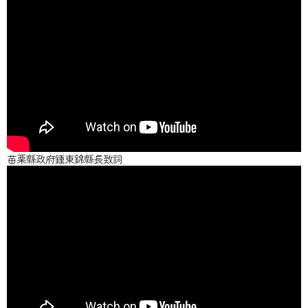
苗栗縣政府鍾東錦縣長致詞