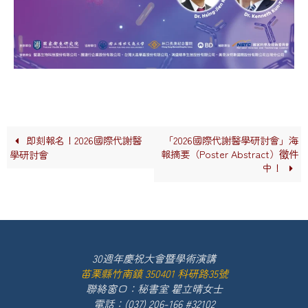
即刻報名！2026國際代謝醫
「2026國際代謝醫學研討會」海
報摘要（Poster Abstract）徵件
學研討會
中！
30週年慶祝大會暨學術演講
苗栗縣竹南鎮 350401 科研路35號
聯絡窗口：秘書室 瞿立晴女士
電話：(037) 206-166 #32102