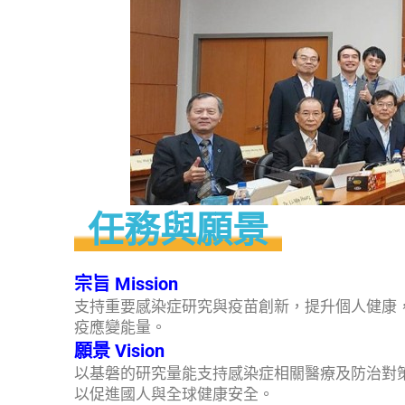
任務與願景
宗旨 Mission
支持重要感染症研究與疫苗創新，提升個人健康
疫應變能量。
願景 Vision
以基磐的研究量能支持感染症相關醫療及防治對
以促進國人與全球健康安全。