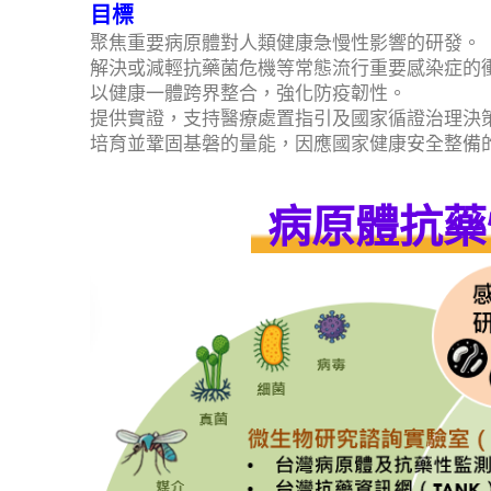
目標
聚焦重要病原體對人類健康急慢性影響的研發。
解決或減輕抗藥菌危機等常態流行重要感染症的
以健康一體跨界整合，強化防疫韌性。
提供實證，支持醫療處置指引及國家循證治理決
培育並鞏固基磐的量能，因應國家健康安全整備
病原體抗藥