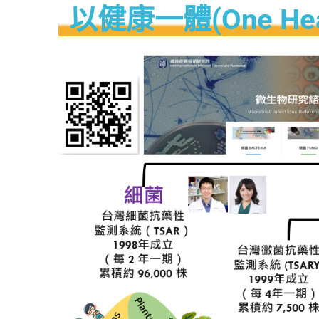
以健康一體(One H