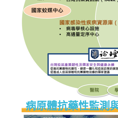
病原體抗藥性監測