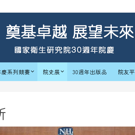
年慶系列競賽
院史展
30週年出版品
院友平
所