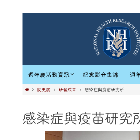
週年慶活動資訊
紀念影音集錦
週
院史展
研發成果
感染症與疫苗研究所
感染症與疫苗研究