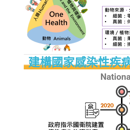
建構國家感染性疾
Nationa