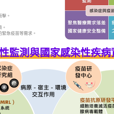
衝擊。
策。
的緊急疫苗等需求。
性監測與國家感染性疾病