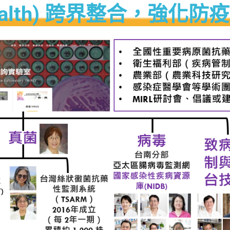
ealth) 跨界整合，強化防