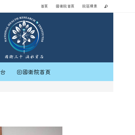
首頁
國衛院首頁
院區環景
台
回國衛院首頁