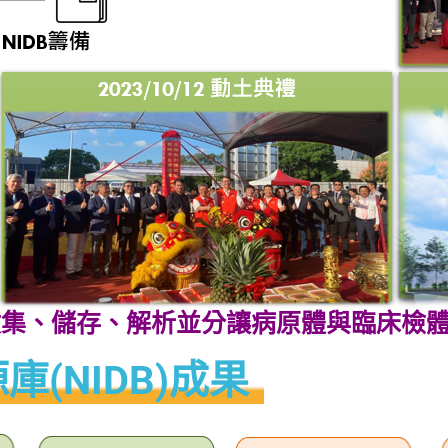
收集、儲存、解析並分讓病原體與臨床檢
(NIDB)成果