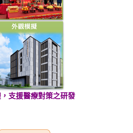
體，支援醫療對策之研發