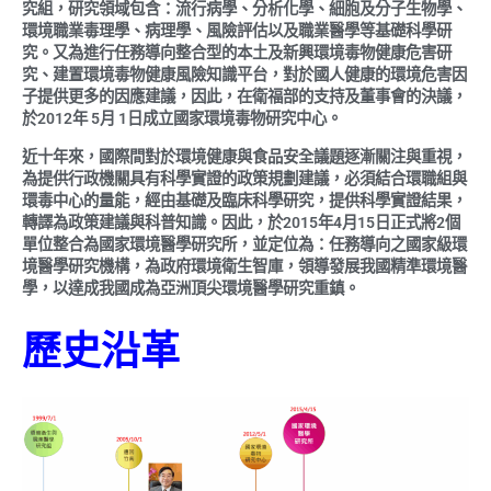
究組，研究領域包含：流行病學、分析化學、細胞及分子生物學、
環境職業毒理學、病理學、風險評估以及職業醫學等基礎科學研
究。又為進行任務導向整合型的本土及新興環境毒物健康危害研
究、建置環境毒物健康風險知識平台，對於國人健康的環境危害因
子提供更多的因應建議，因此，在衛福部的支持及董事會的決議，
於2012年 5月 1日成立國家環境毒物研究中心。
近十年來，國際間對於環境健康與食品安全議題逐漸關注與重視，
為提供行政機關具有科學實證的政策規劃建議，必須結合環職組與
環毒中心的量能，經由基礎及臨床科學研究，提供科學實證結果，
轉譯為政策建議與科普知識。因此，於2015年4月15日正式將2個
單位整合為國家環境醫學研究所，並定位為：任務導向之國家級環
境醫學研究機構，為政府環境衛生智庫，領導發展我國精準環境醫
學，以達成我國成為亞洲頂尖環境醫學研究重鎮。
歷史沿革