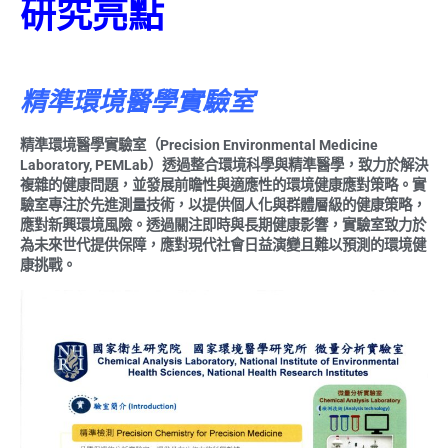
研究亮點
精準環境醫學實驗室
精準環境醫學實驗室（
Precision Environmental Medicine
Laboratory, PEMLab
）透過整合環境科學與精準醫學，致力於解決
複雜的健康問題，並發展前瞻性與適應性的環境健康應對策略。實
驗室專注於先進測量技術，以提供個人化與群體層級的健康策略，
應對新興環境風險。透過關注即時與長期健康影響，實驗室致力於
為未來世代提供保障，應對現代社會日益演變且難以預測的環境健
康挑戰。