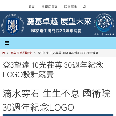
Skip
首頁
國衛院首頁
院區環景
to
content
Home
週年慶系列競賽
登3望遠 10光荏苒 30週年紀念LOGO設計競賽
登3望遠 10光荏苒 30週年紀念
LOGO設計競賽
滴水穿石 生生不息 國衛院
30週年紀念LOGO