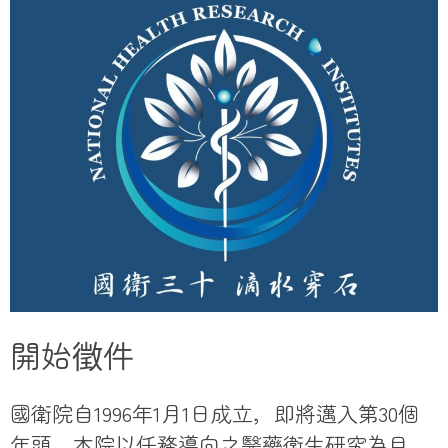
開始徵件
國衛院自1996年1月1日成立，即將邁入第30個
年頭，本院以任務導向之醫藥衛生研究為目