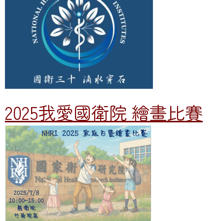
2025我愛國衛院 繪畫比賽