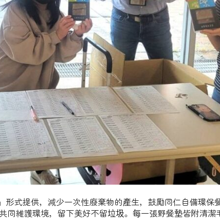
裝」形式提供，減少一次性廢棄物的產生，鼓勵同仁自備環保
共同維護環境，留下美好不留垃圾。每一張野餐墊皆附清潔