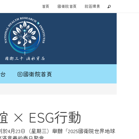
首頁
國衛院首頁
院區環景
台
回國衛院首頁
 × ESG行動
4月23日（星期三）舉辦「2025國衛院世界地球
充滿意義的春日聚會。