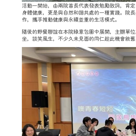
活動一開始，由兩院首長代表發表勉勵致詞，肯定
身體健康，更是與自然和諧共處的一種實踐。院長
作，攜手推動健康與永續並重的生活模式。
隨後的野餐聯誼在本院綠意包圍中展開，主辦單位
坐，談笑風生，不少久未見面的同仁趁此機會敘舊