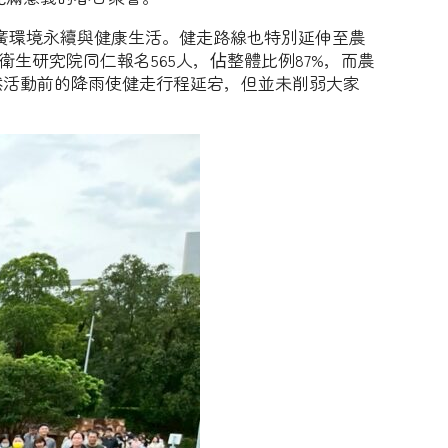
廣環境永續與健康生活。健走路線也特別延伸至農
生研究院同仁報名565人，佔整體比例87%，而農
然活動前的降雨使健走行程延宕，但並未削弱大家