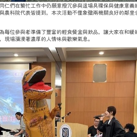
同仁們在繁忙工作中仍願意撥冗參與這場具環保與健康意義
與農科院代表皆提到，本次活動不僅象徵兩機關良好的鄰里
為每位參與者準備了豐富的輕食餐盒與飲品，讓大家在和緩
，現場瀰漫著濃厚的人情味與歡樂氣息。