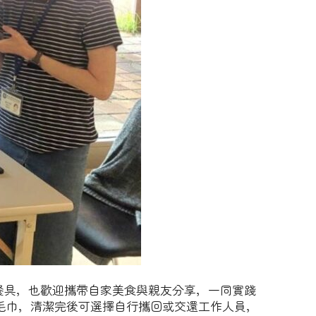
餐具，也歡迎攜帶自家美食與親友分享，一同實踐
毛巾，清潔完後可選擇自行攜回或交還工作人員，