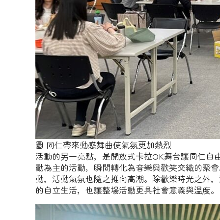
圖 同仁帶來動感舞曲使氣氛更加熱烈
活動的另一亮點，是開放式卡拉OK舞台讓同仁自
動為主的活動，瞬間轉化為音樂與歡笑交織的聚會
動，活動氣氛也隨之推向高潮。除歡樂時光之外，
的自立生活，也讓整場活動更具社會意義與溫度。