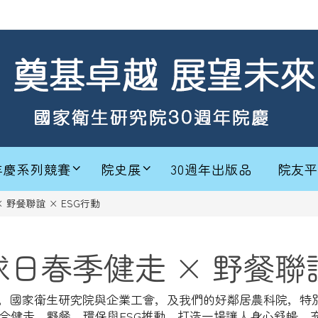
年慶系列競賽
院史展
30週年出版品
院友平
 野餐聯誼 × ESG行動
球日春季健走 × 野餐聯誼
場，國家衛生研究院與企業工會，及我們的好鄰居農科院，特別於
合健走、野餐、環保與ESG推動，打造一場讓人身心舒暢、