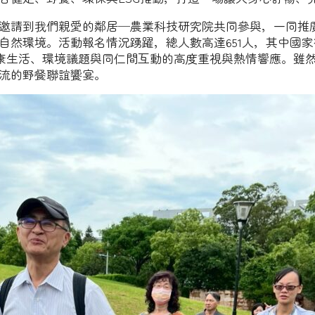
邀請到我們親愛的鄰居─農業科技研究院共同參與，一同推
然環境。活動報名情況踴躍，總人數高達651人，其中國家衛
對健康生活、環境議題與同仁間互動的高度重視與熱情響應。雖
流的野餐聯誼饗宴。