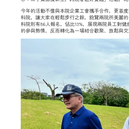
今年的活動不僅與本院企業工會攜手合作，更首度
科院，讓大家在輕鬆步行之餘，飽覽兩院所美麗的自
科院則有86人報名，佔比13%，展現兩院員工
的參與熱情，反而轉化為一場結合歡聚、放鬆與交