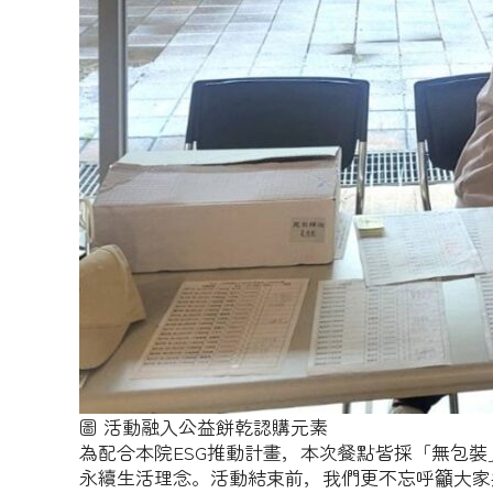
圖 活動融入公益餅乾認購元素
為配合本院ESG推動計畫，本次餐點皆採「無包
永續生活理念。活動結束前，我們更不忘呼籲大家