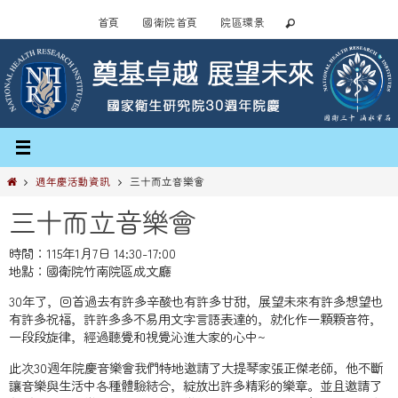
Skip
首頁
國衛院首頁
院區環景
to
content
Home
週年慶活動資訊
三十而立音樂會
三十而立音樂會
時間：115年1月7日 14:30-17:00
地點：國衛院竹南院區成文廳
30年了，回首過去有許多辛酸也有許多甘甜，展望未來有許多想望也
有許多祝福，許許多多不易用文字言語表達的，就化作一顆顆音符，
一段段旋律，經過聽覺和視覺沁進大家的心中~
此次30週年院慶音樂會我們特地邀請了大提琴家張正傑老師，他不斷
讓音樂與生活中各種體驗結合，綻放出許多精彩的樂章。並且邀請了