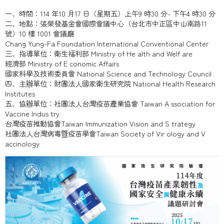
一、時間：114 年10 月17 日（星期五）上午9 時30 分- 下午4 時30 分
二、地點：張榮發基金會國際會議中心（台北市中正區中山南路11
號）10 樓 1001 會議廳
Chang Yung-Fa Foundation International Conventional Center
三、指導單位：衛生福利部 Ministry of He alth and Welf are
經濟部 Ministry of E conomic Affairs
國家科學及技術委員會 National Science and Technology Council
四、主辦單位：財團法人國家衛生研究院 National Health Research
Institutes
五、協辦單位：社團法人台灣疫苗產業協會 Taiwan A ssociation for
Vaccine Indus try
台灣疫苗推動協會Taiwan Immunization Vision and S trategy
社團法人台灣病毒暨疫苗學會Taiwan Society of Vir ology and V
accinology