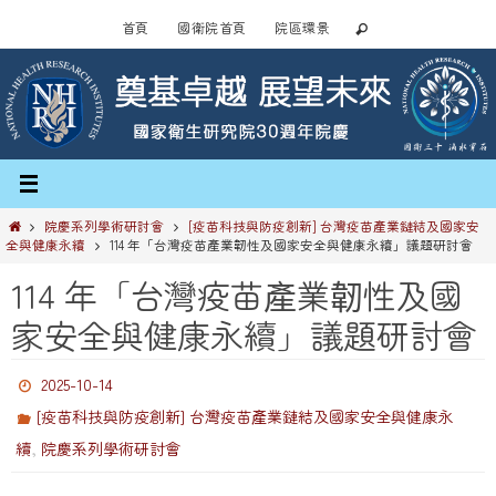
Skip
首頁
國衛院首頁
院區環景
to
content
Home
院慶系列學術研討會
[疫苗科技與防疫創新] 台灣疫苗產業鏈結及國家安
全與健康永續
114 年「台灣疫苗產業韌性及國家安全與健康永續」議題研討會
114 年「台灣疫苗產業韌性及國
家安全與健康永續」議題研討會
2025-10-14
[疫苗科技與防疫創新] 台灣疫苗產業鏈結及國家安全與健康永
,
續
院慶系列學術研討會