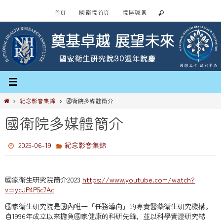
Skip
首頁
國衛院首頁
院區環景
to
content
Home
紀念影音集錦
國衛院多媒體簡介
國衛院多媒體簡介
2025-06-19
紀念影音集錦
國家衛生研究院簡介2023
https://www.youtube.com/watch?
v=ycJP4P5c7Ac
國家衛生研究院是國內唯一「任務導向」的專責醫藥衛生研究機構。
自1996年成立以來擔負國家健康的科研先鋒，並以科學實證研究結