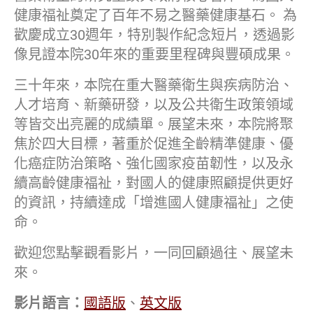
健康福祉奠定了百年不易之醫藥健康基石。 為
歡慶成立30週年，特別製作紀念短片，透過影
像見證本院30年來的重要里程碑與豐碩成果。
三十年來，本院在重大醫藥衛生與疾病防治、
人才培育、新藥研發，以及公共衛生政策領域
等皆交出亮麗的成績單。展望未來，本院將聚
焦於四大目標，著重於促進全齡精準健康、優
化癌症防治策略、強化國家疫苗韌性，以及永
續高齡健康福祉，對國人的健康照顧提供更好
的資訊，持續達成「增進國人健康福祉」之使
命。
歡迎您點擊觀看影片，一同回顧過往、展望未
來。
影片語言：
國語版
、
英文版