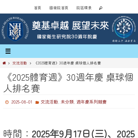
Skip
首頁
國衛院首頁
院區環景
to
content
Home
交流活動
《2025體育週》30週年慶 桌球個人排名賽
《2025體育週》30週年慶 桌球個
人排名賽
,
,
2025-08-01
交流活動
未分類
週年慶系列競賽
時間：
2025年9月17日(三)、2025