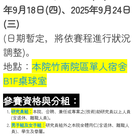
年9月18日(四)、2025年9月24日
(三)
(日期暫定，將依賽程進行狀況
調整)。
地點：
本院竹南院區單人宿舍
B1F桌球室
參賽資格與分組：
研究員組：
本院、合聘、兼任或專案之(技術)助研究員以上人員
(含退休、離職人員)。
男子組及女子組：
研究員組外之本院全體同仁(含退休、離職人
員)、學生及眷屬。