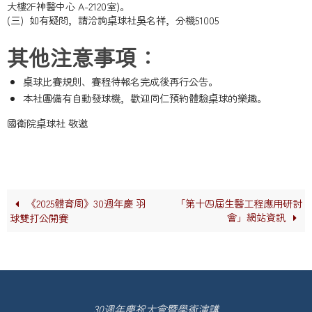
大樓2F神醫中心 A-2120室)。
(三) 如有疑問，請洽詢桌球社吳名祥，分機51005
其他注意事項：
桌球比賽規則、賽程待報名完成後再行公告。
本社團備有自動發球機，歡迎同仁預約體驗桌球的樂趣。
國衛院桌球社 敬邀
《2025體育周》30週年慶 羽
「第十四屆生醫工程應用研討
會」網站資訊
球雙打公開賽
30週年慶祝大會暨學術演講