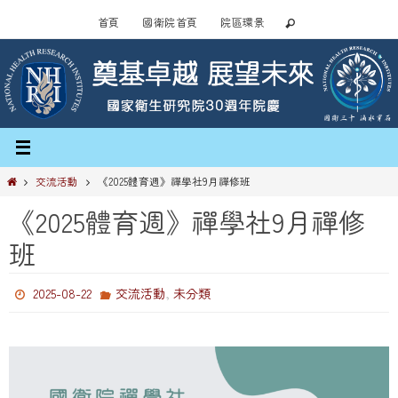
Skip
首頁
國衛院首頁
院區環景
to
content
Home
交流活動
《2025體育週》禪學社9月禪修班
《2025體育週》禪學社9月禪修
班
,
2025-08-22
交流活動
未分類