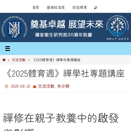
Skip
首頁
國衛院首頁
院區環景
to
content
Home
交流活動
《2025體育週》禪學社專題講座
《2025體育週》禪學社專題講座
,
2025-08-22
交流活動
未分類
禪修在親子教養中的啟發