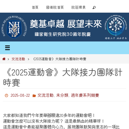
Skip
首頁
國衛院首頁
院區環景
to
content
Home
交流活動
《2025運動會》大隊接力團隊計時賽
《2025運動會》大隊接力團隊計
時賽
,
,
2025-08-22
交流活動
未分類
週年慶系列競賽
大家都知道我們今年要舉辦睽違20多年的運動會吧！
運動會怎麼可以沒有大隊接力呢？ 這是最熱血的精華呀！
這是運動會中最能凝聚團體向心力，展現團隊默契與意志的一項比