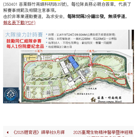
(350401 苗栗縣竹南鎮科研路35號)，每位隊員務必親自簽章，代表了
解賽事規範及相關注意事項。
由於非專業運動賽道，為求安全，
每隊間隔3分鐘出發，無須爭道
。
報名表下載(PDF)
《2025體育週》禪學社9月禪
2025臺灣生物精神醫學暨神經精